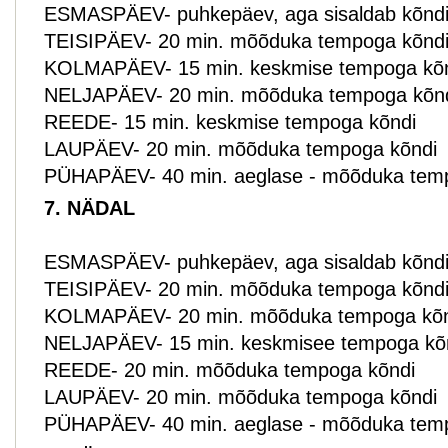
ESMASPÄEV- puhkepäev, aga sisaldab kõndi p
TEISIPÄEV- 20 min. mõõduka tempoga kõnd
KOLMAPÄEV- 15 min. keskmise tempoga kõ
NELJAPÄEV- 20 min. mõõduka tempoga kõn
REEDE- 15 min. keskmise tempoga kõndi
LAUPÄEV- 20 min. mõõduka tempoga kõndi
PÜHAPÄEV- 40 min. aeglase - mõõduka tem
7. NÄDAL
ESMASPÄEV- puhkepäev, aga sisaldab kõndi p
TEISIPÄEV- 20 min. mõõduka tempoga kõnd
KOLMAPÄEV- 20 min. mõõduka tempoga kõn
NELJAPÄEV- 15 min. keskmisee tempoga kõ
REEDE- 20 min. mõõduka tempoga kõndi
LAUPÄEV- 20 min. mõõduka tempoga kõndi
PÜHAPÄEV- 40 min. aeglase - mõõduka tem