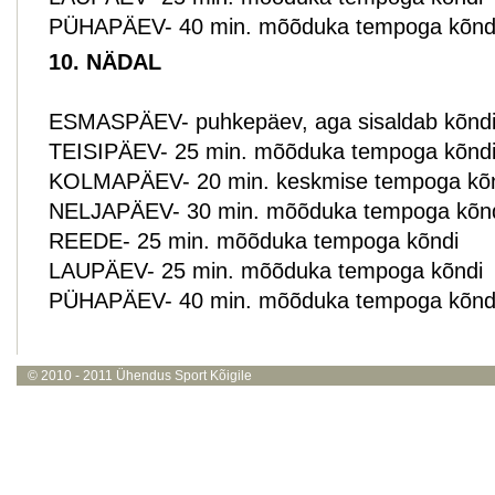
PÜHAPÄEV- 40 min. mõõduka tempoga kõnd
10. NÄDAL
ESMASPÄEV- puhkepäev, aga sisaldab kõndi p
TEISIPÄEV- 25 min. mõõduka tempoga kõnd
KOLMAPÄEV- 20 min. keskmise tempoga kõ
NELJAPÄEV- 30 min. mõõduka tempoga kõn
REEDE- 25 min. mõõduka tempoga kõndi
LAUPÄEV- 25 min. mõõduka tempoga kõndi
PÜHAPÄEV- 40 min. mõõduka tempoga kõnd
© 2010 - 2011
Ühendus Sport Kõigile